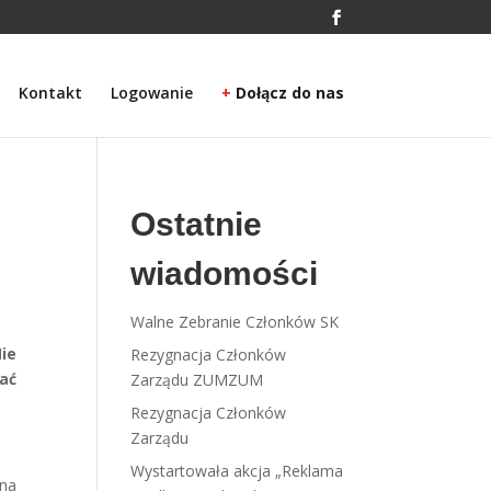
Kontakt
Logowanie
+
Dołącz do nas
Ostatnie
wiadomości
Walne Zebranie Członków SK
ie
Rezygnacja Członków
tać
Zarządu ZUMZUM
Rezygnacja Członków
Zarządu
Wystartowała akcja „Reklama
 na