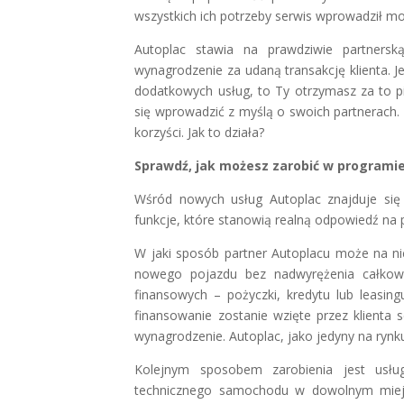
wszystkich ich potrzeby serwis wprowadził m
Autoplac stawia na prawdziwie partnerską
wynagrodzenie za udaną transakcję klienta. J
dodatkowych usług, to Ty otrzymasz za to p
się wprowadzić z myślą o swoich partnerach.
korzyści. Jak to działa?
Sprawdź, jak możesz zarobić w programi
Wśród nowych usług Autoplac znajduje się 
funkcje, które stanowią realną odpowiedź na
W jaki sposób partner Autoplacu może na ni
nowego pojazdu bez nadwyrężenia całkow
finansowych – pożyczki, kredytu lub leasingu
finansowanie zostanie wzięte przez klienta
wynagrodzenie. Autoplac, jako jedyny na rynku,
Kolejnym sposobem zarobienia jest usłu
technicznego samochodu w dowolnym miejscu