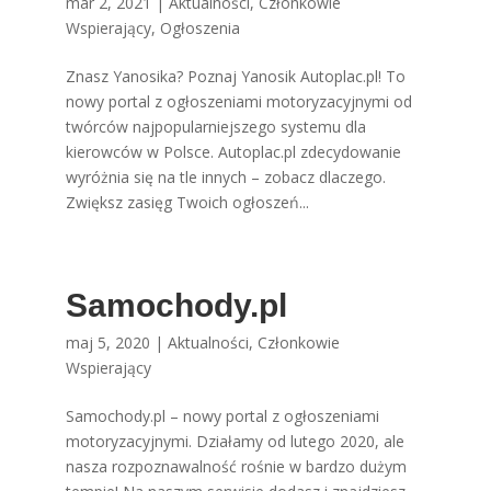
mar 2, 2021
|
Aktualności
,
Członkowie
Wspierający
,
Ogłoszenia
Znasz Yanosika? Poznaj Yanosik Autoplac.pl! To
nowy portal z ogłoszeniami motoryzacyjnymi od
twórców najpopularniejszego systemu dla
kierowców w Polsce. Autoplac.pl zdecydowanie
wyróżnia się na tle innych – zobacz dlaczego.
Zwiększ zasięg Twoich ogłoszeń...
Samochody.pl
maj 5, 2020
|
Aktualności
,
Członkowie
Wspierający
Samochody.pl – nowy portal z ogłoszeniami
motoryzacyjnymi. Działamy od lutego 2020, ale
nasza rozpoznawalność rośnie w bardzo dużym