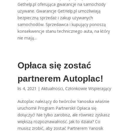
Gethelp.pl oferująca gwarancje na samochody
używane. Gwarancje GetHelp.pl umożliwiają
bezpieczną sprzedaż i zakup używanych
samochodów. Sprzedawca i kupujący ponoszą
konsekwencje stanu technicznego auta, na który
nie mają...
Opłaca się zostać
partnerem Autoplac!
lis 4, 2021
|
Aktualności
,
Członkowie Wspierający
Autoplac należący do twórców Yanosika właśnie
uruchomił Program Partnerski! Opłaca się
dołączyć! Nie tylko zarobisz, ale również zyskasz
większą rozpoznawalność. Jak to działa? Co
musisz zrobić, aby zostać Partnerem Yanosik