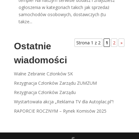
tempie! Na naszym serwisie dodasz i znajdziesz
ogłoszenia w kategoriach takich jak sprzedaż
samochodów osobowych, dostawczych (tu
także...
Strona 1 z 2
1
2
»
Ostatnie
wiadomości
Walne Zebranie Członków SK
Rezygnacja Członków Zarządu ZUMZUM
Rezygnacja Członków Zarządu
Wystartowała akcja „Reklama TV dla Autoplac.pl”!
RAPORCIE ROCZNYM – Rynek Komisów 2025