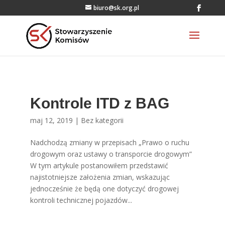
biuro@sk.org.pl
Kontrole ITD z BAG
maj 12, 2019
|
Bez kategorii
Nadchodzą zmiany w przepisach „Prawo o ruchu
drogowym oraz ustawy o transporcie drogowym”
W tym artykule postanowiłem przedstawić
najistotniejsze założenia zmian, wskazując
jednocześnie że będą one dotyczyć drogowej
kontroli technicznej pojazdów...