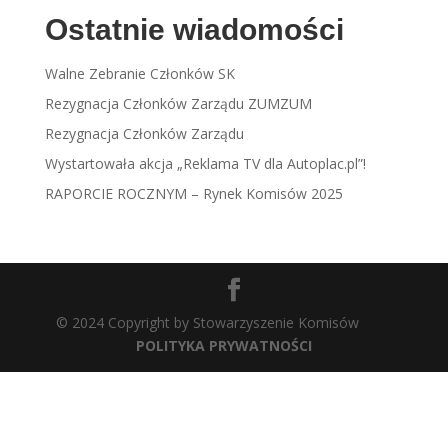
Ostatnie wiadomości
Walne Zebranie Członków SK
Rezygnacja Członków Zarządu ZUMZUM
Rezygnacja Członków Zarządu
Wystartowała akcja „Reklama TV dla Autoplac.pl”!
RAPORCIE ROCZNYM – Rynek Komisów 2025
© 2024 Copyright by Stowarzyszenie Komisów
POLITYKA PRYWATNOŚCI